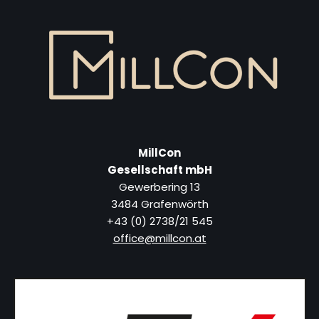
MillCon
Gesellschaft mbH
Gewerbering 13
3484 Grafenwörth
+43 (0) 2738/21 545
office@millcon.at