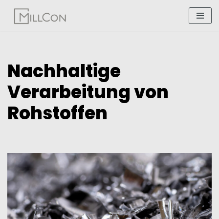
Zum
Inhalt
springen
Nachhaltige
Verarbeitung von
Rohstoffen