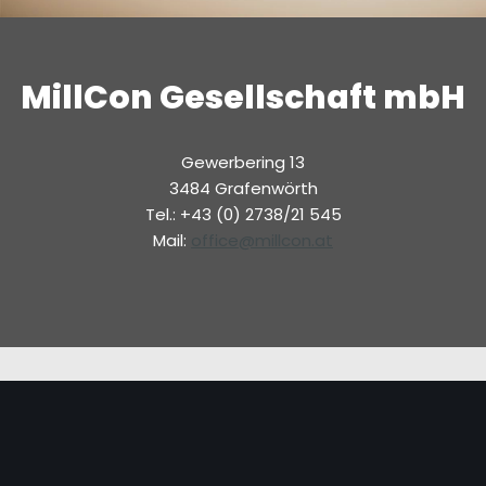
MillCon Gesellschaft mbH
Gewerbering 13
3484 Grafenwörth
Tel.: +43 (0) 2738/21 545
Mail:
office@millcon.at