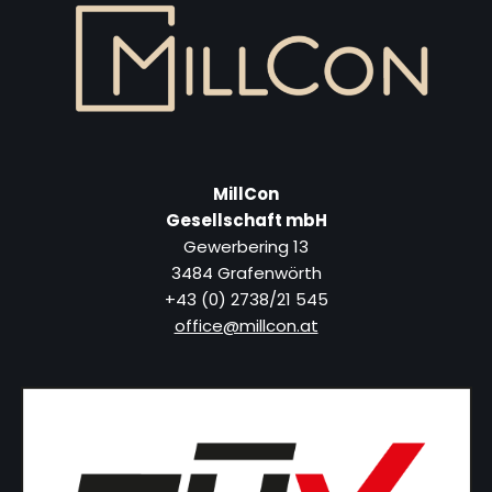
MillCon
Gesellschaft mbH
Gewerbering 13
3484 Grafenwörth
+43 (0) 2738/21 545
office@millcon.at